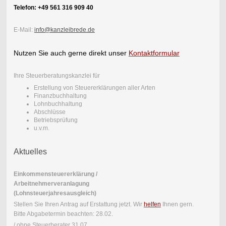
Telefon: +49 561 316 909 40
E-Mail:
info@kanzleibrede.de
Nutzen Sie auch gerne direkt unser
Kontaktformular
Ihre Steuerberatungskanzlei für
Erstellung von Steuererklärungen aller Arten
Finanzbuchhaltung
Lohnbuchhaltung
Abschlüsse
Betriebsprüfung
u.v.m.
Aktuelles
Einkommensteuererklärung /
Arbeitnehmerveranlagung
(Lohnsteuerjahresausgleich)
Stellen Sie Ihren Antrag auf Erstattung jetzt. Wir
helfen
Ihnen gern.
Bitte Abgabetermin beachten: 28.02.
/ ohne Steuerberater 31.07.