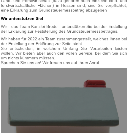
Land- und Forstwirtschaft (dazu gehören auch einzelne land- und
forstwirtschaftliche Flächen) in Hessen sind, sind Sie verpflichtet,
eine Erklärung zum Grundsteuermessbetrag abzugeben
Wir unterstützen Sie!
Wir - das Team Kanzlei Brede - unterstützen Sie bei der Erstellung
der Erklärung zur Feststellung des Grundsteuermessbetrages.
Wir haben für 2022 ein Team zusammengestellt, welches Ihnen bei
der Erstellung der Erklärung zur Seite steht.
Sie entscheiden, in welchem Umfang Sie Vorarbeiten leisten
wollen. Wir bieten aber auch den vollen Service, bei dem Sie sich
um nichts kümmern müssen.
Sprechen Sie uns an! Wir freuen uns auf Ihren Anruf.