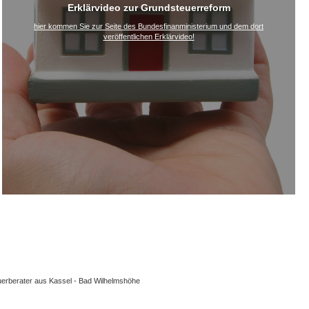
Erklärvideo zur Grundsteuerreform
hier kommen Sie zur Seite des Bundesfinanministerium und dem dort
veröffentlichen Erklärvideo!
euerberater aus Kassel - Bad Wilhelmshöhe