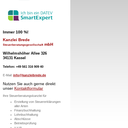
Immer 100 %!
Kanzlei Brede
mbH
Steuerberatungsgesellschaft
Wilhelmshöher Allee 326
34131 Kassel
Telefon: +49 561 316 909 40
E-Mail:
info@kanzleibrede.de
Nutzen Sie auch gerne direkt
unser
Kontaktformular
Ihre Steuerberatungskanzlei für
Erstellung von Steuererklärungen
aller Arten
Finanzbuchhaltung
Lohnbuchhaltung
Abschlüsse
Betriebsprüfung
u.v.m.