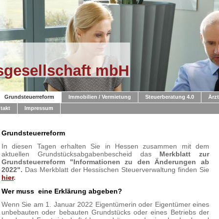
sgesellschaft mbH
Grundsteuerreform
Immobilien / Vermietung
Steuerberatung 4.0
Ärzt
takt
Impressum
Grundsteuerreform
In diesen Tagen erhalten Sie in Hessen zusammen mit dem
aktuellen Grundstücksabgabenbescheid das
Merkblatt zur
Grundsteuerreform "Informationen zu den Änderungen ab
2022".
Das Merkblatt der Hessischen Steuerverwaltung finden Sie
hier
.
Wer muss eine Erklärung abgeben?
Wenn Sie am 1. Januar 2022 Eigentümerin oder Eigentümer eines
unbebauten oder bebauten Grundstücks oder eines Betriebs der