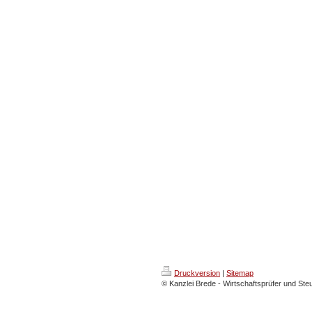
Druckversion
|
Sitemap
© Kanzlei Brede - Wirtschaftsprüfer und St