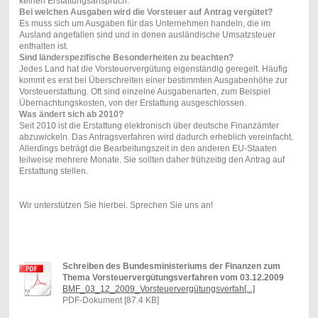
keinen Erstattungsanspruch.
Bei welchen Ausgaben wird die Vorsteuer auf Antrag vergütet?
Es muss sich um Ausgaben für das Unternehmen handeln, die im
Ausland angefallen sind und in denen ausländische Umsatzsteuer
enthalten ist.
Sind länderspezifische Besonderheiten zu beachten?
Jedes Land hat die Vorsteuervergütung eigenständig geregelt. Häufig
kommt es erst bei Überschreiten einer bestimmten Ausgabenhöhe zur
Vorsteuerstattung. Oft sind einzelne Ausgabenarten, zum Beispiel
Übernachtungskosten, von der Erstattung ausgeschlossen.
Was ändert sich ab 2010?
Seit 2010 ist die Erstattung elektronisch über deutsche Finanzämter
abzuwickeln. Das Antragsverfahren wird dadurch erheblich vereinfacht.
Allerdings beträgt die Bearbeitungszeit in den anderen EU-Staaten
teilweise mehrere Monate. Sie sollten daher frühzeitig den Antrag auf
Erstattung stellen.
Wir unterstützen Sie hierbei. Sprechen Sie uns an!
Schreiben des Bundesministeriums der Finanzen zum
Thema Vorsteuervergütungsverfahren vom 03.12.2009
BMF_03_12_2009_Vorsteuervergütungsverfah[...]
PDF-Dokument [87.4 KB]