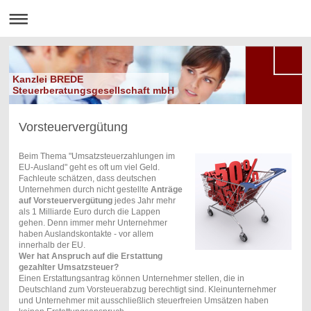
Kanzlei BREDE
Steuerberatungsgesellschaft mbH
Vorsteuervergütung
Beim Thema "Umsatzsteuerzahlungen im
EU-Ausland" geht es oft um viel Geld.
Fachleute schätzen, dass deutschen
Unternehmen durch nicht gestellte
Anträge
auf Vorsteuervergütung
jedes Jahr mehr
als 1 Milliarde Euro durch die Lappen
gehen. Denn immer mehr Unternehmer
haben Auslandskontakte - vor allem
innerhalb der EU.
Wer hat Anspruch auf die Erstattung
gezahlter Umsatzsteuer?
Einen Erstattungsantrag können Unternehmer stellen, die in
Deutschland zum Vorsteuerabzug berechtigt sind. Kleinunternehmer
und Unternehmer mit ausschließlich steuerfreien Umsätzen haben