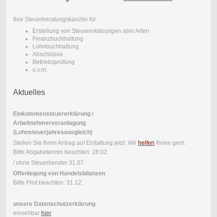
Ihre Steuerberatungskanzlei für
Erstellung von Steuererklärungen aller Arten
Finanzbuchhaltung
Lohnbuchhaltung
Abschlüsse
Betriebsprüfung
u.v.m.
Aktuelles
Einkommensteuererklärung /
Arbeitnehmerveranlagung
(Lohnsteuerjahresausgleich)
Stellen Sie Ihren Antrag auf Erstattung jetzt. Wir
helfen
Ihnen gern.
Bitte Abgabetermin beachten: 28.02.
/ ohne Steuerberater 31.07.
Offenlegung von Handelsbilanzen
Bitte Frist beachten: 31.12.
unsere Datenschutzerklärung
einsehbar
hier